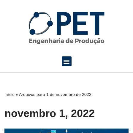
Pular
para
o
conteúdo
Início
»
Arquivos para 1 de novembro de 2022
novembro 1, 2022