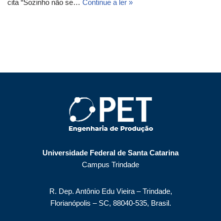
cita “Sozinho não se…
Continue a ler »
Universidade Federal de Santa Catarina
Campus Trindade
R. Dep. Antônio Edu Vieira – Trindade,
Florianópolis – SC, 88040-535, Brasil.