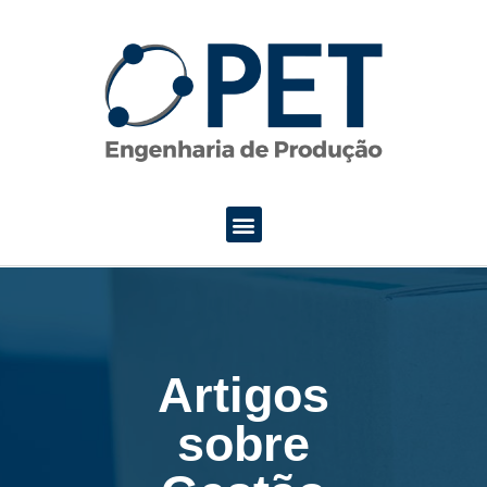
Pular
para
o
conteúdo
Artigos
sobre