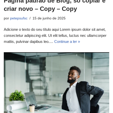
Página padrão de Blog, só copiar e
criar novo – Copy – Copy
por
petepsufsc
15 de junho de 2025
Adicione o texto do seu título aqui Lorem ipsum dolor sit amet,
consectetur adipiscing elit. Ut elit tellus, luctus nec ullamcorper
mattis, pulvinar dapibus leo.…
Continue a ler »